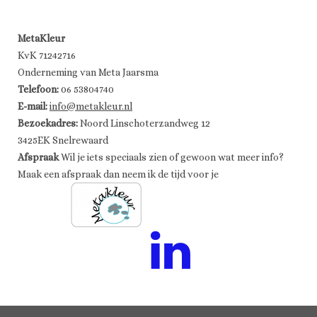
MetaKleur
KvK 71242716
Onderneming van Meta Jaarsma
Telefoon:
06 53804740
E-mail:
info@metakleur.nl
Bezoekadres:
Noord Linschoterzandweg 12
3425EK Snelrewaard
Afspraak
Wil je iets speciaals zien of gewoon wat meer info?
Maak een afspraak dan neem ik de tijd voor je
